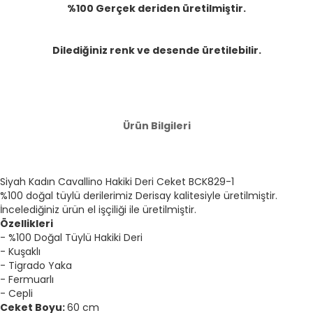
%100 Gerçek deriden üretilmiştir.
Dilediğiniz renk ve desende üretilebilir.
Ürün Bilgileri
Siyah Kadın Cavallino Hakiki Deri Ceket BCK829-1
%100 doğal tüylü derilerimiz Derisay kalitesiyle üretilmiştir.
İncelediğiniz ürün el işçiliği ile üretilmiştir.
Özellikleri
- %100 Doğal Tüylü Hakiki Deri
- Kuşaklı
- Tigrado Yaka
- Fermuarlı
- Cepli
Ceket Boyu:
60 cm